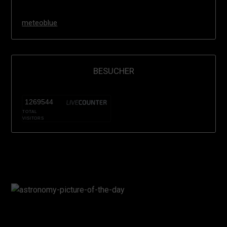
meteoblue
BESUCHER
1269544
TOTAL
VISITORS