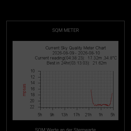
SQM METER
SQM Werte an der Sternwarte