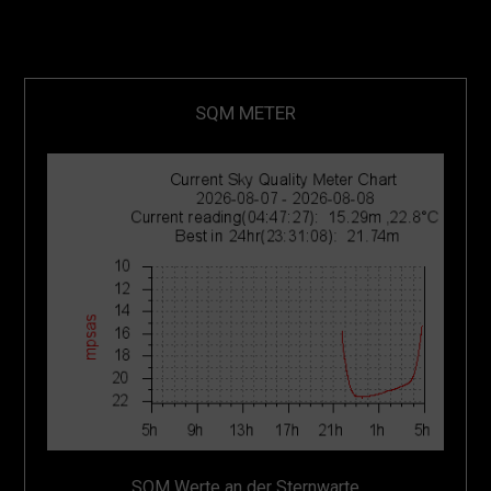
SQM METER
SQM Werte an der Sternwarte