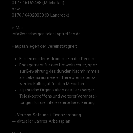
0177 / 6162488 (M. Möckel)
bzw.
0176 / 64328838 (D. Landrock)
e-Mail
info©herzberger-teleskoptreffen.de
Hauptanliegen der Vereinstätigkeit
Förderung der Astronomie in der Region
Engagement für den Umweltschutz, spez.
zur Bewahrung des dunklen Nachthimmels
als Lebensraum vieler Tiere u. erhaltens-
wertes Kulturgut für den Menschen
alljährliche Organisation des Herzberger
Teleskoptreffens und weiterer Veranstal-
tungen für die interessierte Bevölkerung.
→
Vereins-Satzung + Finanzordnung
→ aktueller Jahres-Arbeitsplan