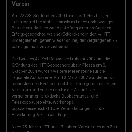
Verein
Am 22./23. September 2000 fand das 1. Herzberger
Teleskoptreffen statt – damals mit noch recht wenigen
Besuchern, doch es war der Anfang einer großartigen
Erfolgsgeschichte, welche rückblickend in den → HTT-
Bildergalerien (gehen wieder online) der vergangenen 25
Jahre gut nachzuvollziehen ist.
Der Bau des 42-Zoll-Dobson im Frühjahr 2002 und die
Gründung des HTT-Beobacherclubs in Plessa am 8.
Oktober 2004 wurden weitere Meilensteine für die
regionale Astroszene. Am 10. März 2007 wandelten wir
schließlich den Beobachterclub in einen gemeinnützigen
Verein um und hatten uns für die Zukunft viel
vorgenommen: praktische Beobachtungs- und
Teleskopbauprojekte, Workshops,
populärwissenschaftliche Veranstaltungen für die
Bevölkerung, Vereinsausflüge…
Nach 25 Jahren HTT und 17 Jahren Verein ist es nun Zeit