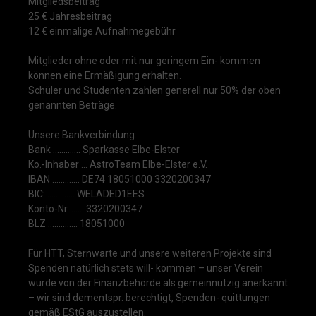
Mitgliedsbeitrag
25 € Jahresbeitrag
12 € einmalige Aufnahmegebühr
Mitglieder ohne oder mit nur geringem Ein- kommen
können eine Ermäßigung erhalten.
Schüler und Studenten zahlen generell nur 50% der oben
genannten Beträge.
Unsere Bankverbindung:
Bank …………. Sparkasse Elbe-Elster
Ko.-Inhaber … AstroTeam Elbe-Elster e.V.
IBAN …………. DE74 18051000 3320200347
BIC: …………. WELADED1EES
Konto-Nr. …… 3320200347
BLZ ………….. 18051000
Für HTT, Sternwarte und unsere weiteren Projekte sind
Spenden natürlich stets will- kommen – unser Verein
wurde von der Finanzbehörde als gemeinnützig anerkannt
– wir sind dementspr. berechtigt, Spenden- quittungen
gemäß EStG auszustellen.