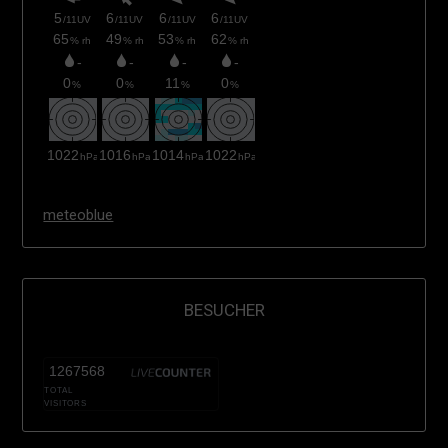
meteoblue
BESUCHER
1267568
TOTAL
VISITORS