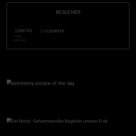
BESUCHER
1266743
TOTAL
VISITORS