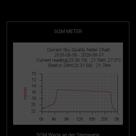
SQM METER
SQM Werte an der Sternwarte