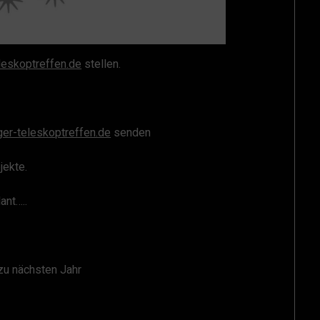
leskoptreffen.de
stellen.
r-teleskoptreffen.de
senden
jekte.
ant…..
zu nächsten Jahr