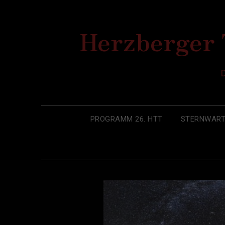
Skip
to
Herzberger 
content
PROGRAMM 26. HTT
STERNWART