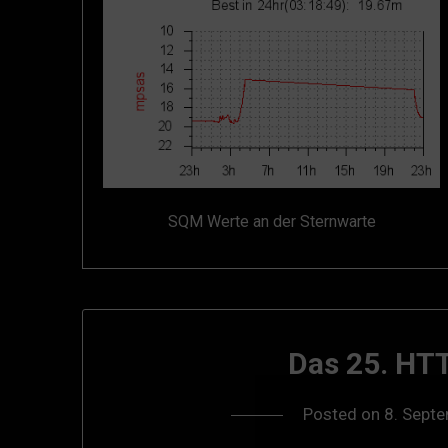
SQM Werte an der Sternwarte
Das 25. HTT
Posted on
8. Sept