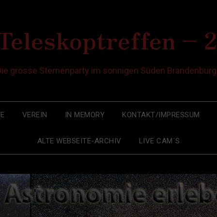
Teleskoptreffen – 
Die grosse Sternenparty im sonnigen Süden Brandenburg
E
VEREIN
IN MEMORY
KONTAKT/IMPRESSUM
ALTE WEBSEITE-ARCHIV
LIVE CAM´S