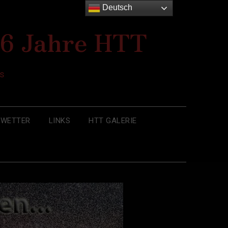
Deutsch
26 Jahre HTT
s
WETTER
LINKS
HTT GALERIE