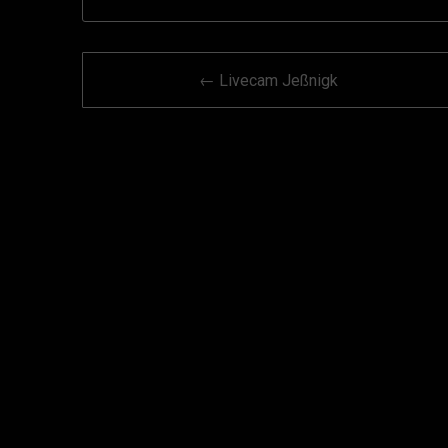
Beitragsnavigation
← Livecam Jeßnigk