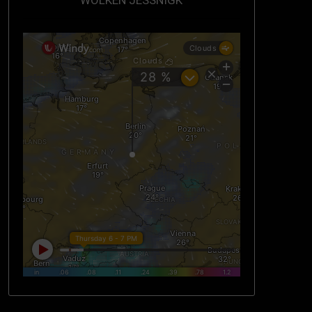
WOLKEN JESSNIGK