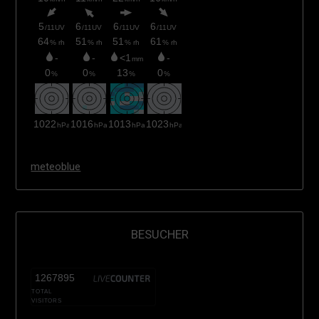
meteoblue
BESUCHER
1267895
TOTAL
VISITORS