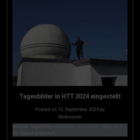
Tagesbilder in HTT 2024 eingestellt
Posted on
13. September 2024
by
Webmaster
Aktuelle Tagesbilder und Videos vom 25 HTT habe ich in
der Galerie eingestellt.