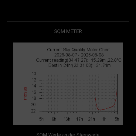
SQM METER
SQM Werte an der Sternwarte